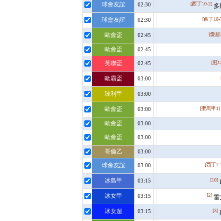
球會友誼
[西丁10-2]
02:30
多
球會友誼
[西丁18-
02:30
歐會盃
[愛超3
02:45
歐會盃
02:45
英聯盃
[冠1
02:45
歐霸盃
03:00
玻利甲
03:00
歐會盃
[聖馬甲1]
03:00
歐會盃
03:00
歐會盃
03:00
哥倫乙
03:00
球會友誼
[西丁7-
03:00
冰島甲
[10]
03:15
冰女甲
[2]
03:15
雷
冰女超
[3]
03:15