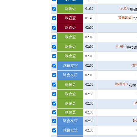
歐會盃
[以超2]
01:30
耶路
歐霸盃
[希臘超A3]
01:45
P
歐霸盃
02:00
歐會盃
02:00
歐會盃
[以超4]
02:00
特拉維
歐會盃
02:00
球會友誼
[意甲
02:00
球會友誼
02:00
歐會盃
[波斯超1]
02:30
布拉
歐會盃
02:30
歐會盃
[
02:30
歐會盃
02:30
球會友誼
[意
02:30
球會友誼
02:30