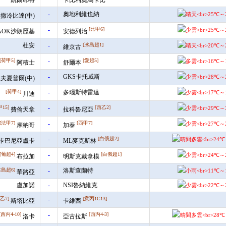
凱爾耶特
卡比利奧馬卡比
-
奧地利維也納
撒冷比達(中)
-
[比甲6]
AOK沙朗歷基
安德列治
杜安
-
[冰島超1]
維京古
[荷甲5]
-
[愛超5]
阿積士
舒爾本
-
GKS卡托威斯
夫夏普爾(中)
[荷甲4]
-
多瑙斯特雷達
川迪
15]
-
[西乙2]
費倫天拿
拉科魯尼亞
[法甲7]
-
[西甲7]
摩納哥
加泰
-
[白俄超2]
卡巴尼亞盧卡
ML麥克斯林
[葡超4]
-
[白俄超1]
布拉加
明斯克戴拿模
冰島超6]
-
洛斯查蘭特
華路亞
盧加諾
-
NSI魯納維克
乙7]
-
[意丙1C13]
斯塔比亞
卡維西
[西丙4-10]
-
[西丙4-3]
洛卡
亞古拉斯