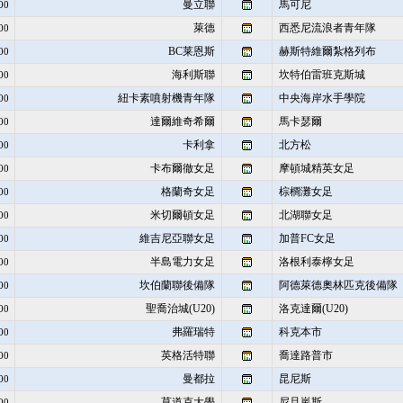
曼立聯
馬可尼
00
萊德
西悉尼流浪者青年隊
00
BC莱恩斯
赫斯特維爾紮格列布
00
海利斯聯
坎特伯雷班克斯城
00
紐卡素噴射機青年隊
中央海岸水手學院
00
達爾維奇希爾
馬卡瑟爾
00
卡利拿
北方松
00
卡布爾徹女足
摩頓城精英女足
00
格蘭奇女足
棕櫚灘女足
00
米切爾頓女足
北湖聯女足
00
維吉尼亞聯女足
加普FC女足
00
半島電力女足
洛根利泰檸女足
00
坎伯蘭聯後備隊
阿德萊德奧林匹克後備隊
00
聖喬治城(U20)
洛克達爾(U20)
00
弗羅瑞特
科克本市
00
英格活特聯
喬達路普市
00
曼都拉
昆尼斯
00
莫道克大學
尼旦嵐斯
00