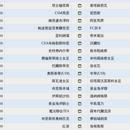
塔古穆里斯
塞塔蘇西瓦
00
CSM馬雷
雷西察
00
梅塔盧布澤特
阿富馬齊
00
帕皮斯提雷奧爾登尼
FC貝卡
00
瑟利姆壩
蒂米索拉
00
CSA布格勒斯特星
沃爾恰
00
史特弗內什蒂
敦布勒維察
00
費倫斯華路士女足
米特羅維察女足
00
托爾斯蒂安
洛佐瓦
00
奧斯泰華(U19)
辛寧(U19)
00
斯瓦達女足
切塔羅沃莫斯科女足
00
布里斯本城
黃金海岸聯
00
伊斯頓沙伯
溫納姆狼隊
00
黃金海岸騎士
半島電力
00
魔法聯合TFA
羅奇代爾流浪
00
布里斯班奧林匹克
摩頓城精英
00
紅崖
洛根魯斯
00