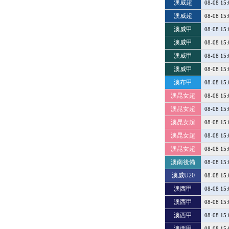
澳威超
08-08 15:
澳威超
08-08 15:
澳威甲
08-08 15:
澳威甲
08-08 15:
澳威甲
08-08 15:
澳威甲
08-08 15:
澳布甲
08-08 15:
澳昆女超
08-08 15:
澳昆女超
08-08 15:
澳昆女超
08-08 15:
澳昆女超
08-08 15:
澳昆女超
08-08 15:
澳南後備
08-08 15:
澳威U20
08-08 15:
澳西甲
08-08 15:
澳西甲
08-08 15:
澳西甲
08-08 15:
澳西甲
08-08 15: