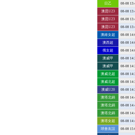
日乙
08-08 13:
澳昆U23
08-08 13:
澳昆U23
08-08 13:
澳昆U23
08-08 13:
澳維女超
08-08 14:
澳西超
08-08 14:
俄女超
08-08 14:
澳威甲
08-08 14:
澳威甲
08-08 14:
澳威北超
08-08 14:
澳威北超
08-08 14:
澳威U20
08-08 14:
澳塔北錦
08-08 14:
澳塔北錦
08-08 14:
澳塔北錦
08-08 14:
澳塔女超
08-08 14:
球會友誼
08-08 15: