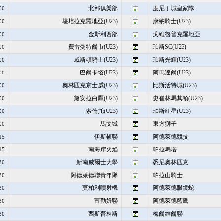
北部俱樂部
度尼丁城皇家隊
00
堪培拉克羅地亞(U23)
康納騎士(U23)
00
金斯利西部
戈維魯普克羅地亞
00
費雷曼特爾市(U23)
珀斯SC(U23)
00
威斯頓騎士(U23)
珀斯光輝(U23)
00
巴爾卡塔(U23)
阿馬達爾(U23)
00
奧林匹克京士威(U23)
比斯活特城(U23)
00
黛安拉白鷹(U23)
史崔林馬其頓(U23)
00
索倫托(U23)
珀斯紅星(U23)
00
馬文城
東方獅子
00
伊斯頓聯
阿德萊德競技
15
南海岸火焰
帕拉馬塔
15
新南威爾士大學
悉尼奧林匹克
30
阿德萊德聯青年隊
帕拉山騎士
30
莫柏利噴射機
阿德萊德眼鏡蛇
30
富勒姆聯
阿德萊德藍鷹
30
西斯普林斯
梅爾維爾聯
30